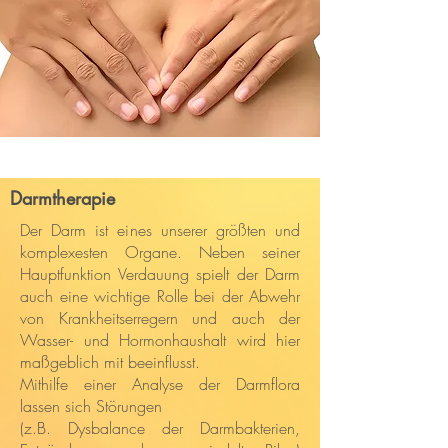
Darmtherapie
Der Darm ist eines unserer größten und
komplexesten Organe. Neben seiner
Hauptfunktion Verdauung spielt der Darm
auch eine wichtige Rolle bei der Abwehr
von Krankheitserregern und auch der
Wasser- und Hormonhaushalt wird hier
maßgeblich mit beeinflusst.
Mithilfe einer Analyse der Darmflora
lassen sich Störungen
(z.B. Dysbalance der Darmbakterien,
Fußreflexzonentherapie (Hanne